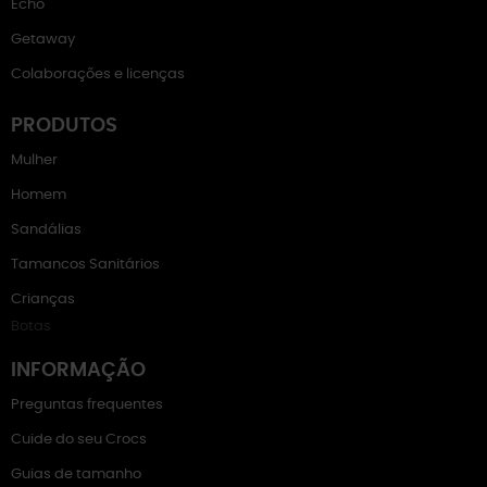
Echo
Getaway
Colaborações e licenças
PRODUTOS
Mulher
Homem
Sandálias
Tamancos Sanitários
Crianças
Botas
INFORMAÇÃO
Preguntas frequentes
Cuide do seu Crocs
Guias de tamanho