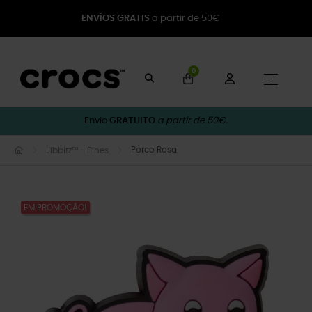
ENVÍOS GRATIS
a partir de 50€
0
Toggle
☰
Envio
GRATUITO
a partir de 50€.
Porco Rosa
Jibbitz™ - Pines
EM PROMOÇÃO!