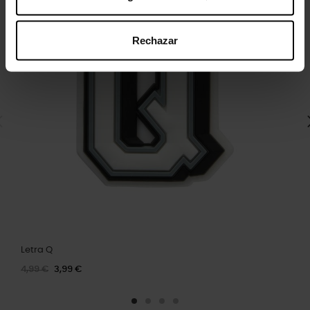
Rechazar
Letra Q
4,99 €
3,99 €