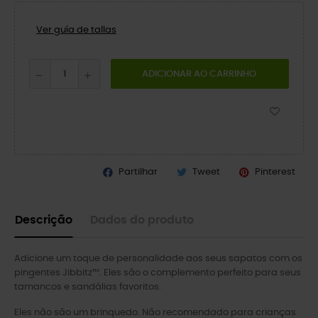
Ver guía de tallas
ADICIONAR AO CARRINHO
Partilhar
Tweet
Pinterest
Descrição
Dados do produto
Adicione um toque de personalidade aos seus sapatos com os
pingentes Jibbitz™. Eles são o complemento perfeito para seus
tamancos e sandálias favoritos.
Eles não são um brinquedo. Não recomendado para crianças