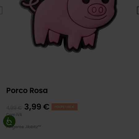
Porco Rosa
3,99 €
4,99 €
POUPE 1,00 €
Com IVA
Pingente Jibbitz™.