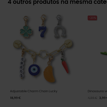
4 outros produtos na mesma cate
-20%
Adjustable Charm Chain Lucky
Dinosaurio 
18,99 €
4,99 €
3,99