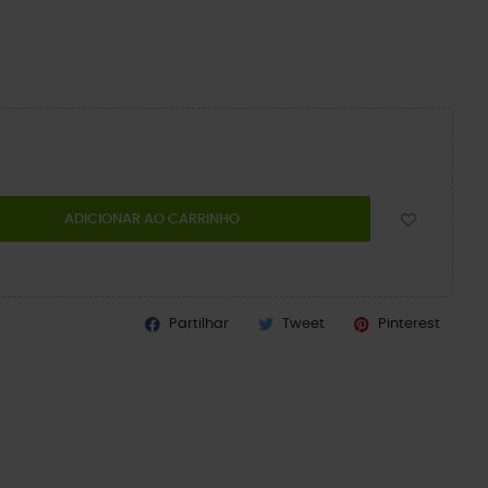
ADICIONAR AO CARRINHO
Partilhar
Tweet
Pinterest