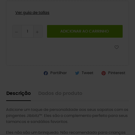
Ver guía de tallas
ADICIONAR AO CARRINHO
Partilhar
Tweet
Pinterest
Descrição
Dados do produto
Adicione um toque de personalidade aos seus sapatos com os
pingentes Jibbitz™. Eles são o complemento perfeito para seus
tamancos e sandálias favoritos.
Eles não são um brinquedo. Não recomendado para crianças