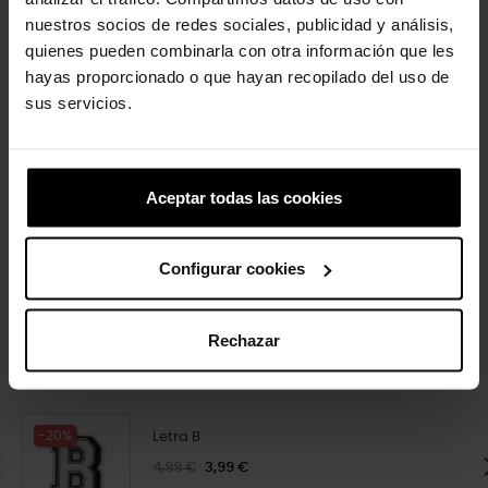
-20%
-20%
nuestros socios de redes sociales, publicidad y análisis,
quienes pueden combinarla con otra información que les
hayas proporcionado o que hayan recopilado del uso de
sus servicios.
Aceptar todas las cookies
Reciclagem
Mega Strawberry
4,99 €
3,99 €
4,99 €
3,99 €
Configurar cookies
4 outros produtos na mesma
Rechazar
categoria:
-20%
Letra B
4,99 €
3,99 €