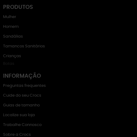
PRODUTOS
Mulher
Homem
Sandálias
Tamancos Sanitários
Crianças
Botas
INFORMAÇÃO
Preguntas frequentes
Cuide do seu Crocs
Guias de tamanho
Localize sua loja
Trabalhe Connosco
Sobre a Crocs