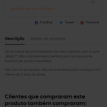
ÚLTIMOS ARTIGOS EM STOCK
Partilhar
Tweet
Pinterest
Descrição
Dados do produto
Dê um toque de personalidade aos seus sapatos com os pins
Jibbitz™. São o complemento perfeito para os seus pares
favoritos de socas e sandálias.
Não são um brinquedo. Não recomendado para crianças com
menos de 3 anos de idade.
Clientes que compraram este
produto também compraram: