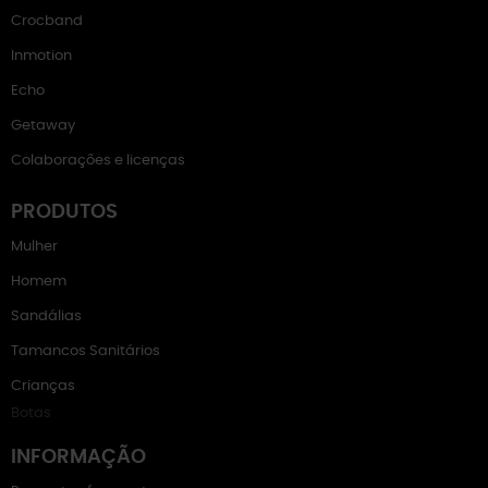
Crocband
Inmotion
Echo
Getaway
Colaborações e licenças
PRODUTOS
Mulher
Homem
Sandálias
Tamancos Sanitários
Crianças
Botas
INFORMAÇÃO