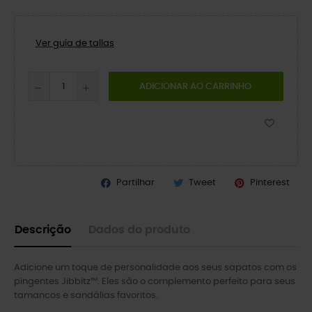
Ver guía de tallas
ADICIONAR AO CARRINHO
Partilhar
Tweet
Pinterest
Descrição
Dados do produto
Adicione um toque de personalidade aos seus sapatos com os
pingentes Jibbitz™. Eles são o complemento perfeito para seus
tamancos e sandálias favoritos.