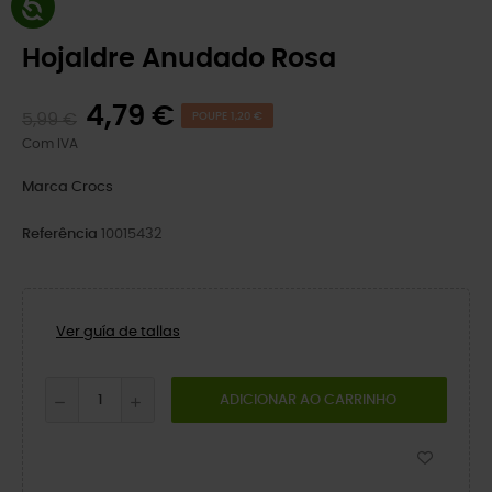
Hojaldre Anudado Rosa
4,79 €
5,99 €
POUPE 1,20 €
Com IVA
Marca
Crocs
Referência
10015432
Ver guía de tallas
ADICIONAR AO CARRINHO