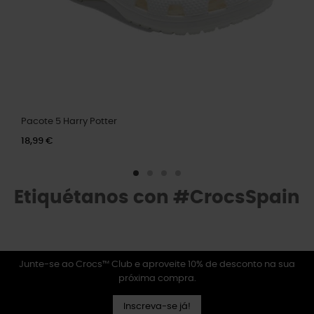
Pacote 5 Harry Potter
18,99 €
Etiquétanos con #CrocsSpain
Junte-se ao Crocs™ Club e aproveite 10% de desconto na sua
próxima compra.
Inscreva-se já!