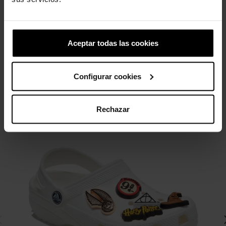
Ojitos arco iris
CIAO
4,99 €
3,99 €
4,99 €
3,99 €
Aceptar todas las cookies
4 outros produtos na mesma
categoria:
Configurar cookies
Rechazar