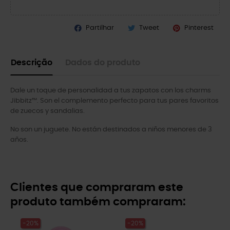
Partilhar
Tweet
Pinterest
Descrição
Dados do produto
Dale un toque de personalidad a tus zapatos con los charms
Jibbitz™. Son el complemento perfecto para tus pares favoritos
de zuecos y sandalias.
No son un juguete. No están destinados a niños menores de 3
años.
Clientes que compraram este
produto também compraram:
-20%
-20%