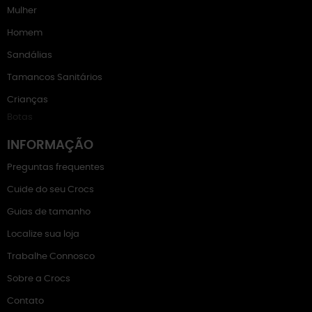
Mulher
Homem
Sandálias
Tamancos Sanitários
Crianças
Botas
INFORMAÇÃO
Preguntas frequentes
Cuide do seu Crocs
Guias de tamanho
Localize sua loja
Trabalhe Connosco
Sobre a Crocs
Contato