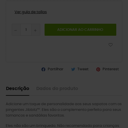
Ver guía de tallas
ADICIONAR AO CARRINHO
Partilhar
Tweet
Pinterest
Descrição
Dados do produto
Adicione um toque de personalidade aos seus sapatos com os
pingentes Jibbitz™. Eles são o complemento perfeito para seus
tamancos e sandálias favoritos.
Eles não são um brinquedo. Não recomendado para crianças