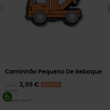
Caminhão Pequeno De Reboque
3,99 €
4,99 €
POUPE 1,00 €
Com IVA
Pingente Jibbitz™.