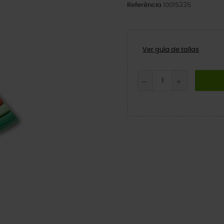
Referência
10015335
Ver guía de tallas