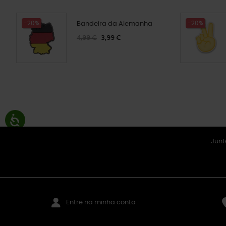
-20%
-20%
Bandeira da Alemanha
4,99 €
3,99 €
Junt
Entre na minha conta