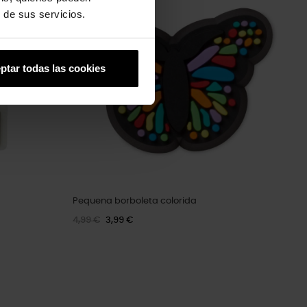
 de sus servicios.
ptar todas las cookies
Pequena borboleta colorida
4,99 €
3,99 €