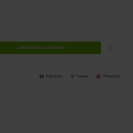
ADICIONAR AO CARRINHO
Partilhar
Tweet
Pinterest