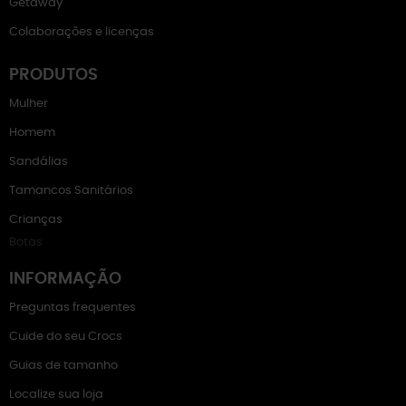
Getaway
Colaborações e licenças
PRODUTOS
Mulher
Homem
Sandálias
Tamancos Sanitários
Crianças
Botas
INFORMAÇÃO
Preguntas frequentes
Cuide do seu Crocs
Guias de tamanho
Localize sua loja