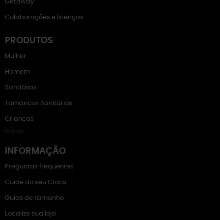
Getaway
Colaborações e licenças
PRODUTOS
Mulher
Homem
Sandálias
Tamancos Sanitários
Crianças
Botas
INFORMAÇÃO
Preguntas frequentes
Cuide do seu Crocs
Guias de tamanho
Localize sua loja