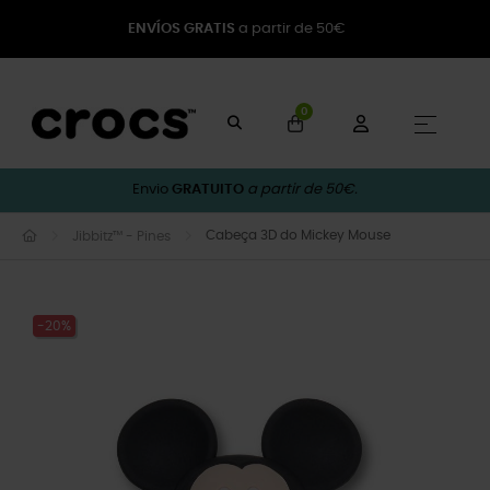
ENVÍOS GRATIS
a partir de 50€
0
Toggle
☰
Envio
GRATUITO
a partir de 50€.
Cabeça 3D do Mickey Mouse
Jibbitz™ - Pines
-20%