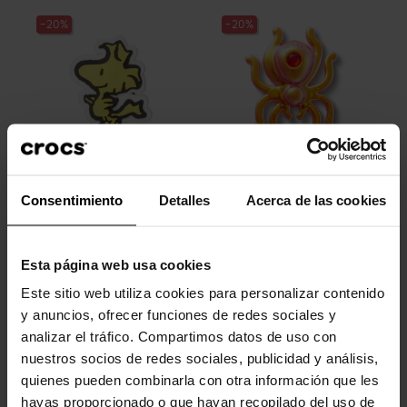
-20%
-20%
Snoopy Woodstock
Aranha dimensional
Consentimiento
Detalles
Acerca de las cookies
4,99 €
3,99 €
4,99 €
3,99 €
Esta página web usa cookies
-20%
-20%
Este sitio web utiliza cookies para personalizar contenido
y anuncios, ofrecer funciones de redes sociales y
analizar el tráfico. Compartimos datos de uso con
nuestros socios de redes sociales, publicidad y análisis,
quienes pueden combinarla con otra información que les
hayas proporcionado o que hayan recopilado del uso de