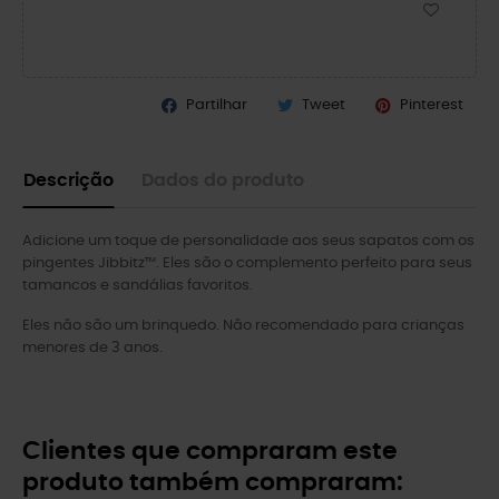
Partilhar
Tweet
Pinterest
Descrição
Dados do produto
Adicione um toque de personalidade aos seus sapatos com os
pingentes Jibbitz™. Eles são o complemento perfeito para seus
tamancos e sandálias favoritos.
Eles não são um brinquedo. Não recomendado para crianças
menores de 3 anos.
Clientes que compraram este
produto também compraram: