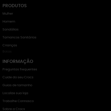
PRODUTOS
Mulher
Homem
Sandálias
Tamancos Sanitários
Crianças
Botas
INFORMAÇÃO
Preguntas frequentes
Cuide do seu Crocs
Guias de tamanho
Localize sua loja
Trabalhe Connosco
Sobre a Crocs