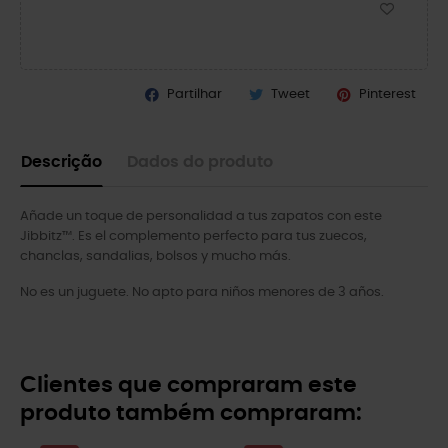
Partilhar
Tweet
Pinterest
Descrição
Dados do produto
Añade un toque de personalidad a tus zapatos con este
Jibbitz™. Es el complemento perfecto para tus zuecos,
chanclas, sandalias, bolsos y mucho más.
No es un juguete. No apto para niños menores de 3 años.
Clientes que compraram este
produto também compraram: