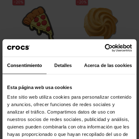
-20%
-20%
Fatia de pizza
Galleta realista 2
Consentimiento
Detalles
Acerca de las cookies
4,99 €
3,99 €
4,99 €
3,99 €
Esta página web usa cookies
-20%
-20%
Este sitio web utiliza cookies para personalizar contenido
y anuncios, ofrecer funciones de redes sociales y
analizar el tráfico. Compartimos datos de uso con
nuestros socios de redes sociales, publicidad y análisis,
quienes pueden combinarla con otra información que les
hayas proporcionado o que hayan recopilado del uso de