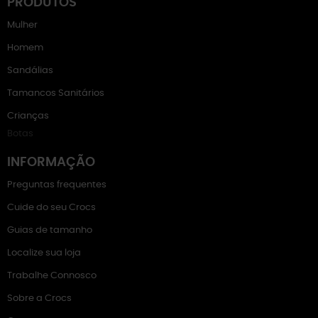
PRODUTOS
Mulher
Homem
Sandálias
Tamancos Sanitários
Crianças
Botas
INFORMAÇÃO
Preguntas frequentes
Cuide do seu Crocs
Guias de tamanho
Localize sua loja
Trabalhe Connosco
Sobre a Crocs