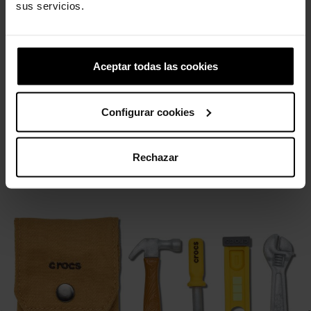
sus servicios.
Galleta realista 1
Lata de Coca-Cola
4,99 €
3,99 €
4,99 €
3,99 €
Aceptar todas las cookies
4 outros produtos na mesma
Configurar cookies
categoria:
Rechazar