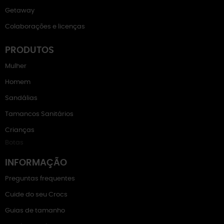
Getaway
Colaborações e licenças
PRODUTOS
Mulher
Homem
Sandálias
Tamancos Sanitários
Crianças
Botas
INFORMAÇÃO
Preguntas frequentes
Cuide do seu Crocs
Guias de tamanho