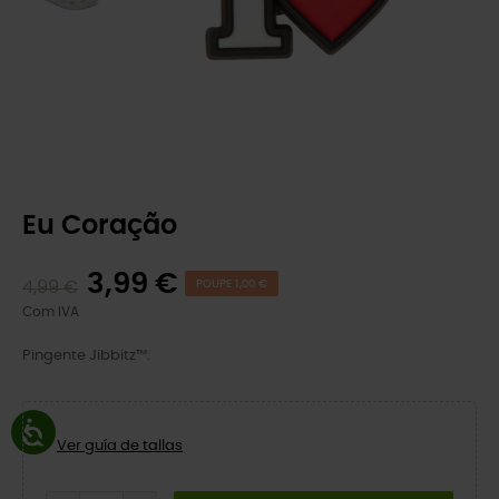
Eu Coração
3,99 €
4,99 €
POUPE 1,00 €
Com IVA
Pingente Jibbitz™.
Ver guía de tallas