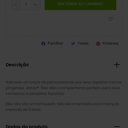
ADICIONAR AO CARRINHO
Partilhar
Tweet
Pinterest
Descrição
Adicione um toque de personalidade aos seus sapatos com os
pingentes Jibbitz®. Eles são o complemento perfeito para seus
tamancos e sandálias favoritos.
Eles não são um brinquedo. Não recomendado para crianças
menores de 3 anos.
Dados do produto