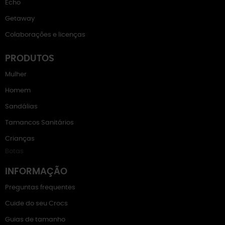
Echo
Getaway
Colaborações e licenças
PRODUTOS
Mulher
Homem
Sandálias
Tamancos Sanitários
Crianças
Botas
INFORMAÇÃO
Preguntas frequentes
Cuide do seu Crocs
Guias de tamanho