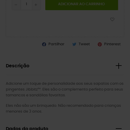
ADICIONAR AO CARRINHO
Partilhar
Tweet
Pinterest
Descrição
Adicione um toque de personalidade aos seus sapatos com os
pingentes Jibbitz™. Eles são o complemento perfeito para seus
tamancos e sandálias favoritos.
Eles não são um brinquedo. Não recomendado para crianças
menores de 3 anos.
Dados do produto