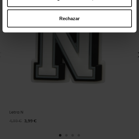
Rechazar
Letra N
4,99 €
3,99 €