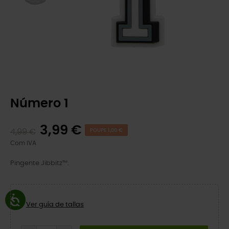
Número 1
3,99 €
4,99 €
POUPE 1,00 €
Com IVA
Pingente Jibbitz™.
Ver guía de tallas