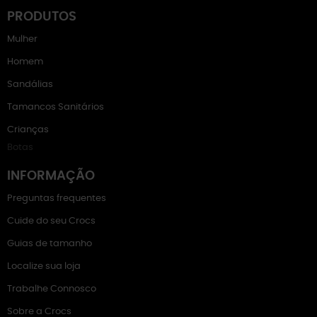
PRODUTOS
Mulher
Homem
Sandálias
Tamancos Sanitários
Crianças
Botas
INFORMAÇÃO
Preguntas frequentes
Cuide do seu Crocs
Guias de tamanho
Localize sua loja
Trabalhe Connosco
Sobre a Crocs