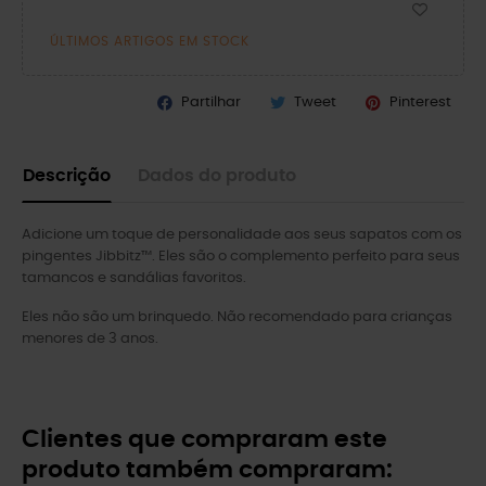
ÚLTIMOS ARTIGOS EM STOCK
Partilhar
Tweet
Pinterest
Descrição
Dados do produto
Adicione um toque de personalidade aos seus sapatos com os
pingentes Jibbitz™. Eles são o complemento perfeito para seus
tamancos e sandálias favoritos.
Eles não são um brinquedo. Não recomendado para crianças
menores de 3 anos.
Clientes que compraram este
produto também compraram: