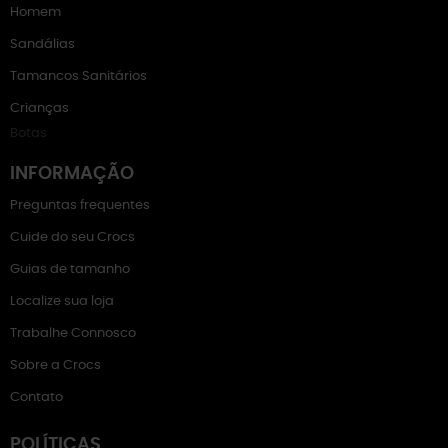
Homem
Sandálias
Tamancos Sanitários
Crianças
Botas
INFORMAÇÃO
Preguntas frequentes
Cuide do seu Crocs
Guias de tamanho
Localize sua loja
Trabalhe Connosco
Sobre a Crocs
Contato
POLÍTICAS