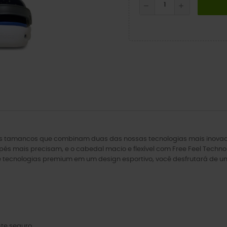
vos tamancos que combinam duas das nossas tecnologias mais inovado
és mais precisam, e o cabedal macio e flexível com Free Feel Techn
ecnologias premium em um design esportivo, você desfrutará de um e
ste seguro