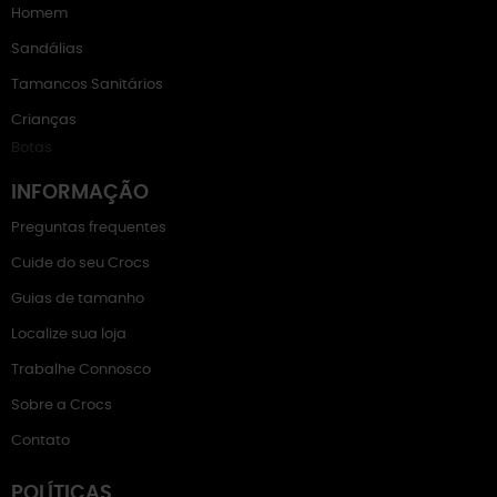
Homem
Sandálias
Tamancos Sanitários
Crianças
Botas
INFORMAÇÃO
Preguntas frequentes
Cuide do seu Crocs
Guias de tamanho
Localize sua loja
Trabalhe Connosco
Sobre a Crocs
Contato
POLÍTICAS