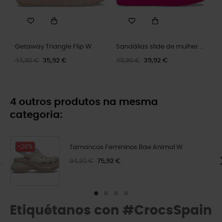
Getaway Triangle Flip W
Sandálias slide de mulher...
44,90 €
35,92 €
49,90 €
39,92 €
4 outros produtos na mesma
categoria:
-20%
Tamancos Femininos Bae Animal W
94,90 €
75,92 €
Etiquétanos con #CrocsSpain