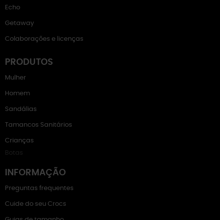
Echo
Getaway
Colaborações e licenças
PRODUTOS
Mulher
Homem
Sandálias
Tamancos Sanitários
Crianças
Botas
INFORMAÇÃO
Preguntas frequentes
Cuide do seu Crocs
Guias de tamanho