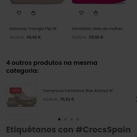
Getaway Triangle Flip W
Sandálias slide de mulher...
44,90 €
35,92 €
49,90 €
39,92 €
4 outros produtos na mesma
categoria:
-20%
Tamancos Femininos Bae Animal W
94,90 €
75,92 €
Etiquétanos con #CrocsSpain