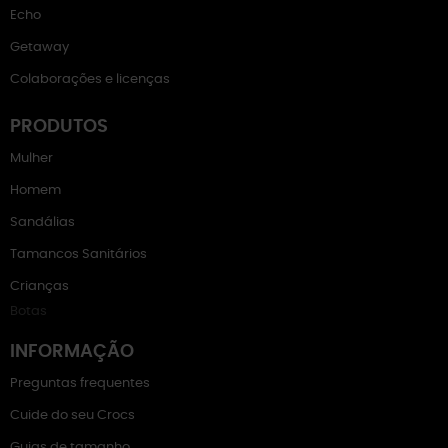
Echo
Getaway
Colaborações e licenças
PRODUTOS
Mulher
Homem
Sandálias
Tamancos Sanitários
Crianças
Botas
INFORMAÇÃO
Preguntas frequentes
Cuide do seu Crocs
Guias de tamanho