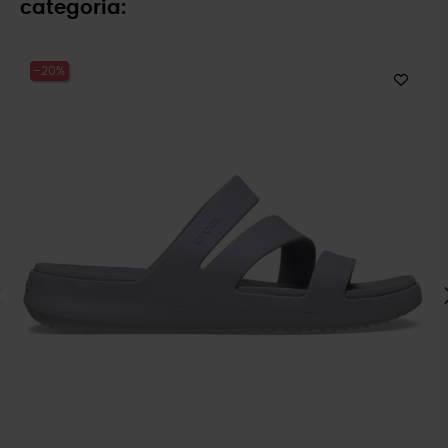
categoria:
-20%