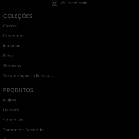
#CrocsSpain
COLEÇÕES
Classic
Crocband
Inmotion
Echo
Getaway
Colaborações e licenças
PRODUTOS
Mulher
Homem
Sandálias
Tamancos Sanitários