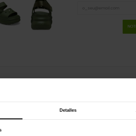
NOT
Detalles
uto também compraram:
s