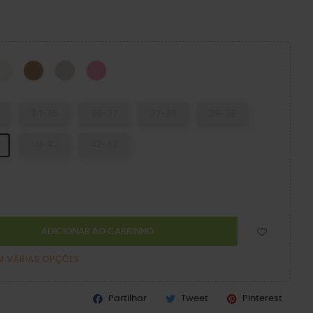
CK
Chalk
Sepia
Dulcé
Pink Lemonade
34-35
36-37
37-38
38-39
41-42
42-43
ADICIONAR AO CARRINHO
M VÁRIAS OPÇÕES
Partilhar
Tweet
Pinterest