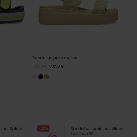
Sandálias para mulher...
79,99 €
63,99 €
-20%
ulher Splash
Sandálias femininas Miami
Toe Loop W