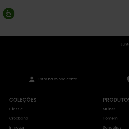
Junt
Entre na minha conta
COLEÇÕES
PRODUTO
Classic
Mulher
Crocband
Homem
Inmotion
Sandálias