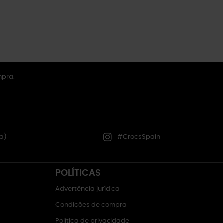
mpra.
a)
#CrocsSpain
POLÍTICAS
Advertência jurídica
Condições de compra
Política de privacidade