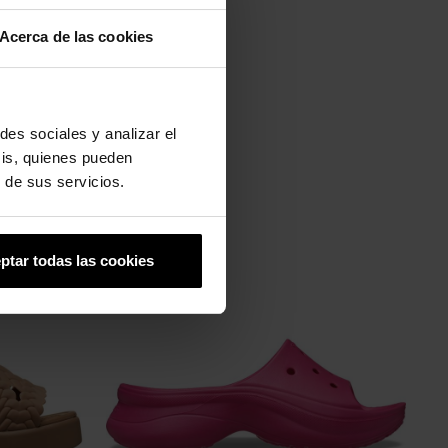
Acerca de las cookies
des sociales y analizar el
sis, quienes pueden
 de sus servicios.
ptar todas las cookies
-20%