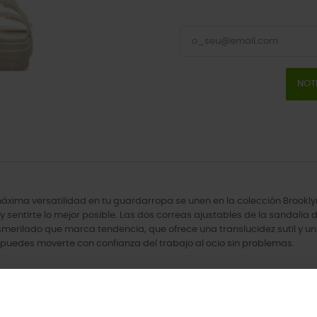
NOT
la máxima versatilidad en tu guardarropa se unen en la colección Broo
 y sentirte lo mejor posible. Las dos correas ajustables de la sandalia 
erilado que marca tendencia, que ofrece una translucidez sutil y un m
 puedes moverte con confianza del trabajo al ocio sin problemas.
e