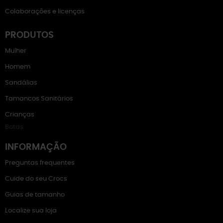
Colaborações e licenças
PRODUTOS
Mulher
Homem
Sandálias
Tamancos Sanitários
Crianças
Botas
INFORMAÇÃO
Preguntas frequentes
Cuide do seu Crocs
Guias de tamanho
Localize sua loja