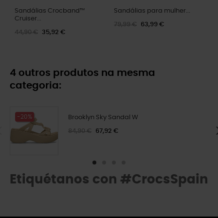
Sandálias Crocband™
Sandálias para mulher...
Cruiser...
79,99 €
63,99 €
44,90 €
35,92 €
4 outros produtos na mesma
categoria:
-20%
Brooklyn Sky Sandal W
84,90 €
67,92 €
Etiquétanos con #CrocsSpain