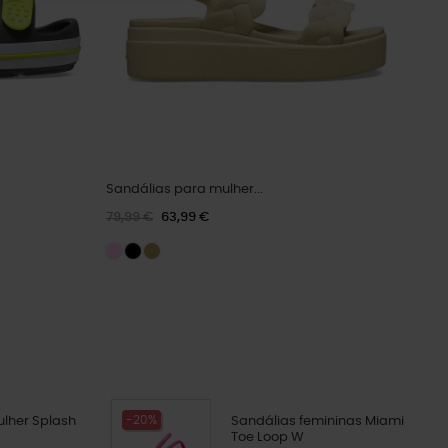
Sandálias para mulher...
79,99 €
63,99 €
-20%
ulher Splash
Sandálias femininas Miami
Toe Loop W