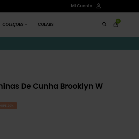
Mi Cuenta
0
COLEÇOES
COLABS
ninas De Cunha Brooklyn W
OUPE 20%