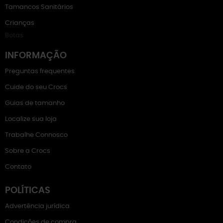
Tamancos Sanitários
Crianças
Botas
INFORMAÇÃO
Preguntas frequentes
Cuide do seu Crocs
Guias de tamanho
Localize sua loja
Trabalhe Connosco
Sobre a Crocs
Contato
POLÍTICAS
Advertência jurídica
Condições de compra