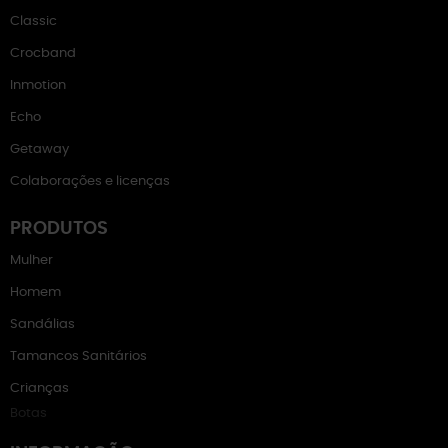
Classic
Crocband
Inmotion
Echo
Getaway
Colaborações e licenças
PRODUTOS
Mulher
Homem
Sandálias
Tamancos Sanitários
Crianças
Botas