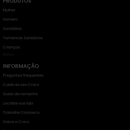
PRODUTOS
Mulher
Homem
Sandálias
Tamancos Sanitários
Crianças
Botas
INFORMAÇÃO
Preguntas frequentes
Cuide do seu Crocs
Guias de tamanho
Localize sua loja
Trabalhe Connosco
Sobre a Crocs