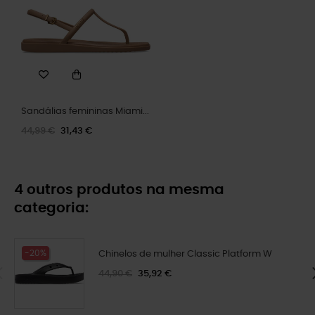
Sandálias femininas Miami...
44,99 €
31,43 €
4 outros produtos na mesma
categoria:
-20%
Chinelos de mulher Classic Platform W
44,90 €
35,92 €