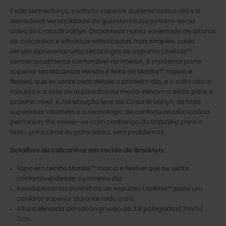
Estilo sem esforço, conforto superior durante todo o dia e a
derradeira versatilidade do guarda-roupa juntam-se na
coleção Crocs Brooklyn. Disponíveis numa variedade de alturas
de calcanhar e silhuetas sofisticadas mas simples, cada
versão apresenta uma tecnologia de espuma LiteRide™
sensacionalmente confortável no interior. A moderna parte
superior tecida desta versão é feita de Matlite™ macio e
flexível, que se sente bem desde o primeiro dia, e o salto alto e
robusto e a sola de espadrilho na moda elevam o estilo para o
próximo nível. A construção leve da Crocs Brooklyn, as tiras
superiores intuitivas e a tecnologia de conforto revolucionária
permitem-lhe mover-se com confiança do trabalho para o
lazer, para cima ou para baixo, sem problemas.
Detalhes do calcanhar em tecido de Brooklyn:
Topo em tecido Matlite™ macio e flexível que se sente
confortável desde o primeiro dia.
Revolucionárias palmilhas de espuma LiteRide™ para um
conforto superior durante todo o dia.
Altura elevada del tacón grueso de 2.8 polegadas| 7mm |
7cm.