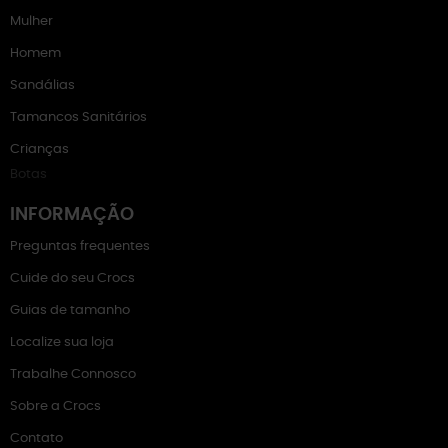
Mulher
Homem
Sandálias
Tamancos Sanitários
Crianças
Botas
INFORMAÇÃO
Preguntas frequentes
Cuide do seu Crocs
Guias de tamanho
Localize sua loja
Trabalhe Connosco
Sobre a Crocs
Contato