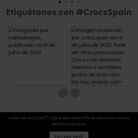
Etiquétanos con #CrocsSpain
Junte-se ao Crocs™ Club e aproveite 10% de desconto na sua
próxima compra.
Inscreva-se já!