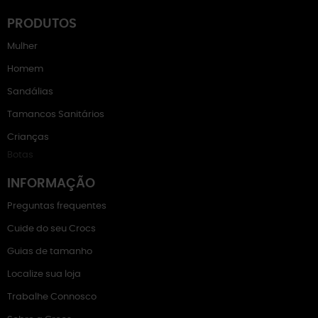
PRODUTOS
Mulher
Homem
Sandálias
Tamancos Sanitários
Crianças
Botas
INFORMAÇÃO
Preguntas frequentes
Cuide do seu Crocs
Guias de tamanho
Localize sua loja
Trabalhe Connosco