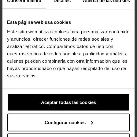
Consentimiento
Detalles
Acerca de las cookies
-20%
Esta página web usa cookies
Este sitio web utiliza cookies para personalizar contenido
y anuncios, ofrecer funciones de redes sociales y
analizar el tráfico. Compartimos datos de uso con
nuestros socios de redes sociales, publicidad y análisis,
quienes pueden combinarla con otra información que les
Classic IAM Color Change...
One Piece Chopper Classic...
hayas proporcionado o que hayan recopilado del uso de
49,90 €
39,92 €
69,90 €
sus servicios.
-30%
-20%
Aceptar todas las cookies
Configurar cookies