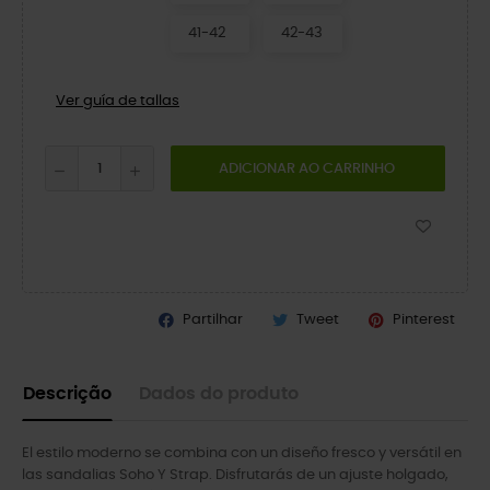
41-42
42-43
Ver guía de tallas
ADICIONAR AO CARRINHO
Partilhar
Tweet
Pinterest
Descrição
Dados do produto
El estilo moderno se combina con un diseño fresco y versátil en
las sandalias Soho Y Strap. Disfrutarás de un ajuste holgado,