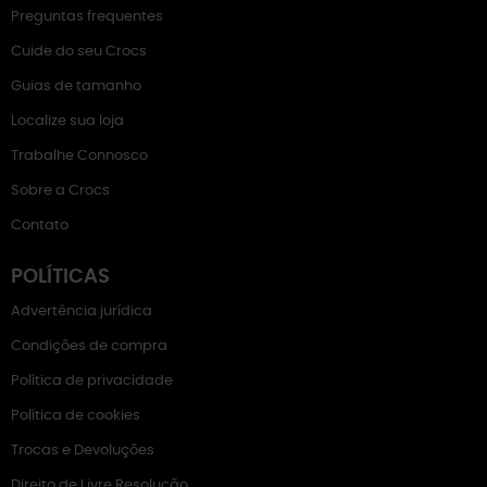
Preguntas frequentes
Cuide do seu Crocs
Guias de tamanho
Localize sua loja
Trabalhe Connosco
Sobre a Crocs
Contato
POLÍTICAS
Advertência jurídica
Condições de compra
Política de privacidade
Política de cookies
Trocas e Devoluções
Direito de Livre Resolução