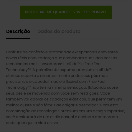
NOTIFICAR-ME QUANDO ESTIVER DISPONÍVEL
Descrição
Dados do produto
Desfrute de conforto e praticidade excepcionais com estes
novos tênis com cadarço que combinam duas das nossas
tecnologias mais inovadoras: LiteRide™ e Free Feel
Technology™. A palmilha de espuma premium LiteRide™
oferece suporte e amortecimento onde seus pés mais
precisam, e o cabedal macio e flexível com Free Feel
Technology™ não tem a mínima sensação, flutuando sobre
seus pés e se movendo com você sem restrições. Você
também vai adorar os cadarços elásticos, que permitem um
melhor ajuste e são fáceis de calçar e descalçar. Com esta
combinação de tecnologias premium em um design esportivo,
você desfrutará de um estilo casual e conforto aprimorado
onde quer que a vida o leve.