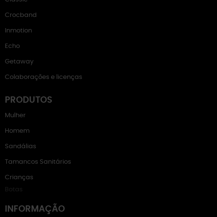
Crocband
Inmotion
Echo
Getaway
Colaborações e licenças
PRODUTOS
Mulher
Homem
Sandálias
Tamancos Sanitários
Crianças
Botas
INFORMAÇÃO