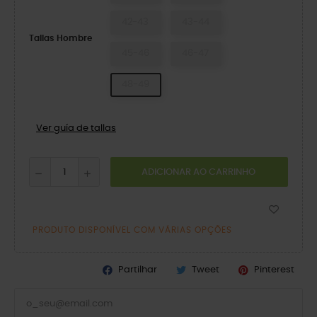
42-43
43-44
Tallas Hombre
45-46
46-47
48-49
Ver guía de tallas
ADICIONAR AO CARRINHO
PRODUTO DISPONÍVEL COM VÁRIAS OPÇÕES
Partilhar
Tweet
Pinterest