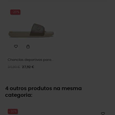
-20%
Chanclas deportivas para...
34,90 €
27,92 €
4 outros produtos na mesma
categoria:
-30%