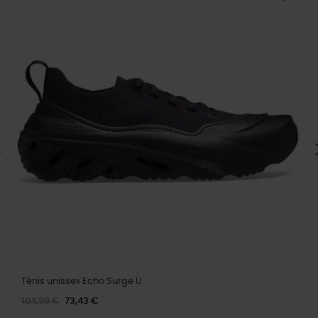
Tênis unissex Echo Surge U
104,99 €
73,43 €