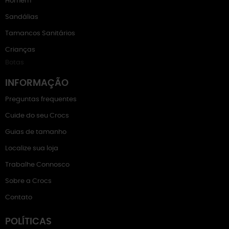
Homem
Sandálias
Tamancos Sanitários
Crianças
Botas
INFORMAÇÃO
Preguntas frequentes
Cuide do seu Crocs
Guias de tamanho
Localize sua loja
Trabalhe Connosco
Sobre a Crocs
Contato
POLÍTICAS