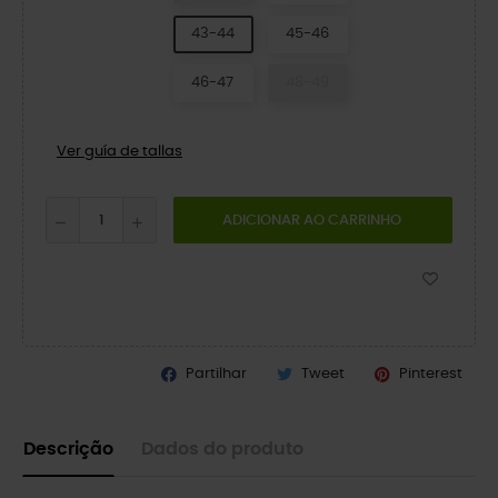
43-44
45-46
46-47
48-49
Ver guía de tallas
ADICIONAR AO CARRINHO
Partilhar
Tweet
Pinterest
Descrição
Dados do produto