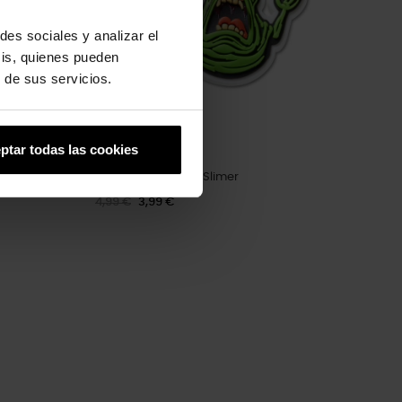
des sociales y analizar el
sis, quienes pueden
 de sus servicios.
ptar todas las cookies
Caça-Fantasmas Slimer
4,99 €
3,99 €