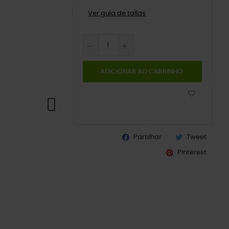
Ver guía de tallas
ADICIONAR AO CARRINHO
Partilhar
Tweet
Pinterest