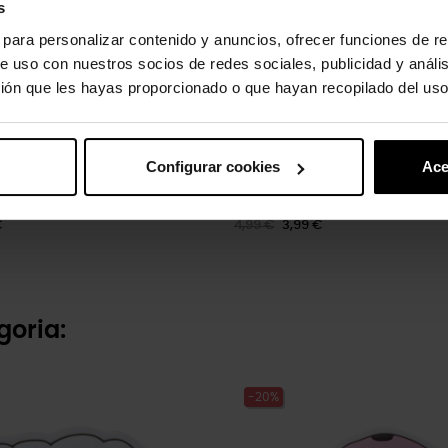
s
s para personalizar contenido y anuncios, ofrecer funciones de re
e uso con nuestros socios de redes sociales, publicidad y análi
ión que les hayas proporcionado o que hayan recopilado del uso
Configurar cookies
Ace
der
Número 8
€
4,99 €
3,99 €
goria:
-20%