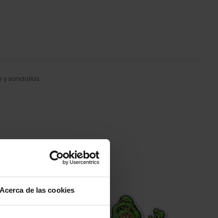
 y sandalias.
-20%
Acerca de las cookies