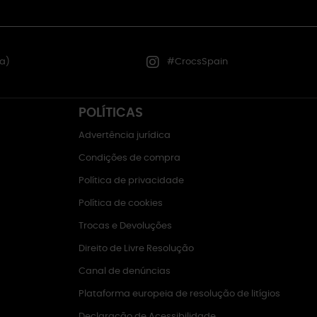
a)
#CrocsSpain
POLÍTICAS
Advertência jurídica
Condições de compra
Política de privacidade
Política de cookies
Trocas e Devoluções
Direito de Livre Resolução
Canal de denúncias
Plataforma europeia de resolução de litígios
Declaração de Acessibilidade