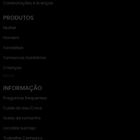
Colaborações e licenças
PRODUTOS
Mulher
Homem
Sandálias
Tamancos Sanitários
Crianças
Botas
INFORMAÇÃO
Preguntas frequentes
Cuide do seu Crocs
Guias de tamanho
Localize sua loja
Trabalhe Connosco