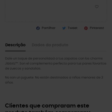
Partilhar
Tweet
Pinterest
Descrição
Dados do produto
Dale un toque de personalidad a tus zapatos con los charms
Jibbitz™. Son el complemento perfecto para tus pares favoritos
de zuecos y sandalias.
No son un juguete. No están destinados a niños menores de 3
años.
Clientes que compraram este