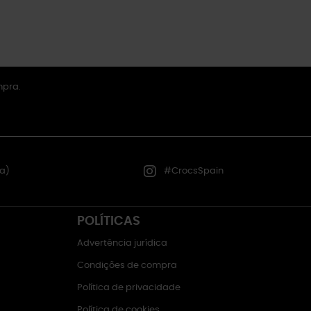
mpra.
a)
#CrocsSpain
POLÍTICAS
Advertência jurídica
Condições de compra
Política de privacidade
Política de cookies