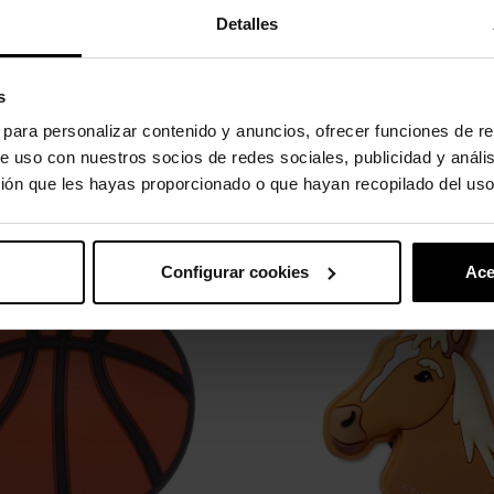
Detalles
s
s para personalizar contenido y anuncios, ofrecer funciones de re
e uso con nuestros socios de redes sociales, publicidad y análi
ión que les hayas proporcionado o que hayan recopilado del uso
uto também compraram:
-20%
Configurar cookies
Ace