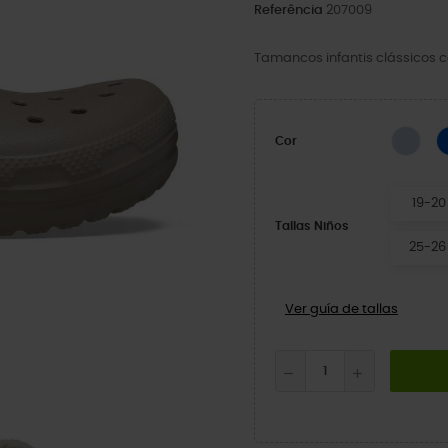
Referência
207009
Tamancos infantis clássicos c
Blue
Cor
19-20
Tallas Niños
25-26
Ver guía de tallas