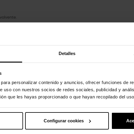
volvente.
Detalles
uto também compraram:
-20%
s
s para personalizar contenido y anuncios, ofrecer funciones de re
e uso con nuestros socios de redes sociales, publicidad y análi
ión que les hayas proporcionado o que hayan recopilado del uso
Configurar cookies
Ace