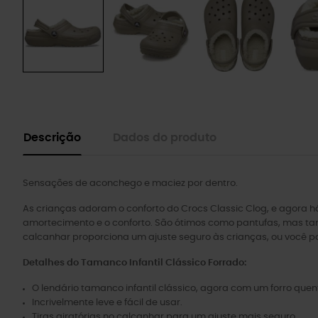
Descrição
Dados do produto
Sensações de aconchego e maciez por dentro.
As crianças adoram o conforto do Crocs Classic Clog, e agora
amortecimento e o conforto. São ótimos como pantufas, mas tam
calcanhar proporciona um ajuste seguro às crianças, ou você pod
Detalhes do Tamanco Infantil Clássico Forrado:
O lendário tamanco infantil clássico, agora com um forro quent
Incrivelmente leve e fácil de usar.
Tiras giratórias no calcanhar para um ajuste mais seguro.