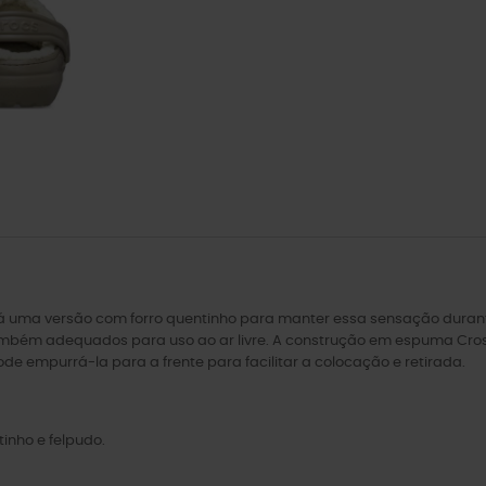
 há uma versão com forro quentinho para manter essa sensação duran
bém adequados para uso ao ar livre. A construção em espuma Croslite
e empurrá-la para a frente para facilitar a colocação e retirada.
inho e felpudo.