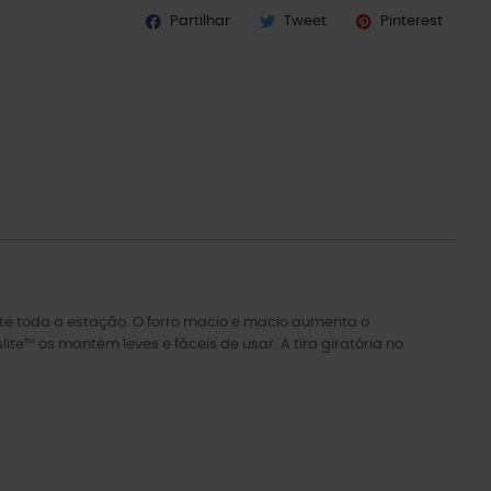
Partilhar
Tweet
Pinterest
te toda a estação. O forro macio e macio aumenta o
™ os mantém leves e fáceis de usar. A tira giratória no