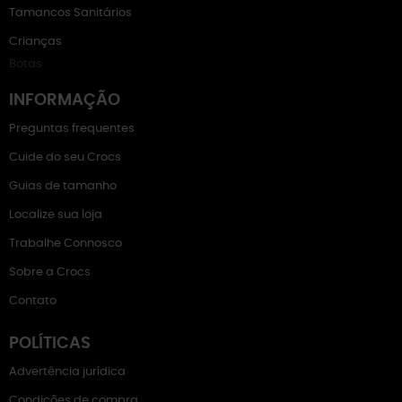
Tamancos Sanitários
Crianças
Botas
INFORMAÇÃO
Preguntas frequentes
Cuide do seu Crocs
Guias de tamanho
Localize sua loja
Trabalhe Connosco
Sobre a Crocs
Contato
POLÍTICAS
Advertência jurídica
Condições de compra