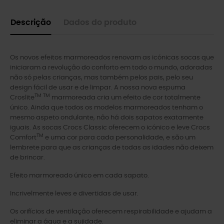
Descrição
Dados do produto
Os novos efeitos marmoreados renovam as icónicas socas que
iniciaram a revolução do conforto em todo o mundo, adoradas
não só pelas crianças, mas também pelos pais, pelo seu
design fácil de usar e de limpar. A nossa nova espuma
TM TM
Croslite
marmoreada cria um efeito de cor totalmente
único. Ainda que todos os modelos marmoreados tenham o
mesmo aspeto ondulante, não há dois sapatos exatamente
iguais. As socas Crocs Classic oferecem o icónico e leve Crocs
TM
Comfort
e uma cor para cada personalidade, e são um
lembrete para que as crianças de todas as idades não deixem
de brincar.
Efeito marmoreado único em cada sapato.
Incrivelmente leves e divertidas de usar.
Os orifícios de ventilação oferecem respirabilidade e ajudam a
eliminar a água e a sujidade.