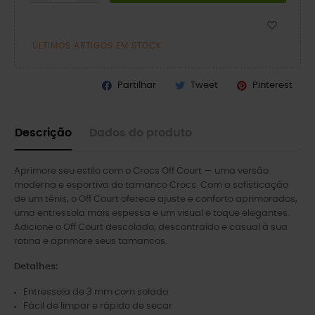
ÚLTIMOS ARTIGOS EM STOCK
Partilhar
Tweet
Pinterest
Descrição
Dados do produto
Aprimore seu estilo com o Crocs Off Court — uma versão
moderna e esportiva do tamanco Crocs. Com a sofisticação
de um tênis, o Off Court oferece ajuste e conforto aprimorados,
uma entressola mais espessa e um visual e toque elegantes.
Adicione o Off Court descolado, descontraído e casual à sua
rotina e aprimore seus tamancos.
Detalhes:
Entressola de 3 mm com solado
Fácil de limpar e rápido de secar