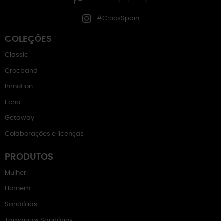
#CrocsSpain
COLEÇÕES
Classic
Crocband
Inmotion
Echo
Getaway
Colaborações e licenças
PRODUTOS
Mulher
Homem
Sandálias
Tamancos Sanitários