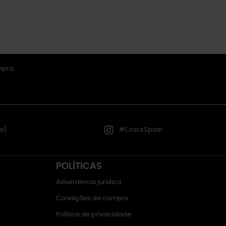
mpra.
a)
#CrocsSpain
POLÍTICAS
Advertência jurídica
Condições de compra
Política de privacidade