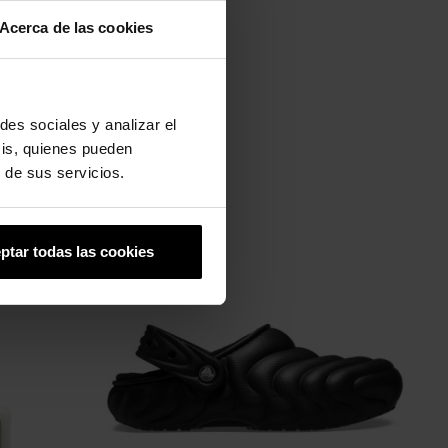
Acerca de las cookies
des sociales y analizar el
sis, quienes pueden
 de sus servicios.
-20%
ptar todas las cookies