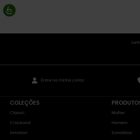
Junt
Entre na minha conta
COLEÇÕES
PRODUTO
Classic
Mulher
Crocband
Homem
Inmotion
Sandálias