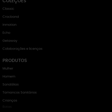
COLEÇÕES
Classic
Crocband
Inmotion
Echo
Getaway
Colaborações e licenças
PRODUTOS
Mulher
Homem
Sandálias
Tamancos Sanitários
Crianças
Botas