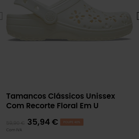
Tamancos Clássicos Unissex
Com Recorte Floral Em U
35,94 €
59,90 €
POUPE 40%
Com IVA