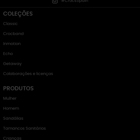
#CrocsSpain
COLEÇÕES
Classic
Crocband
Inmotion
Echo
Getaway
Colaborações e licenças
PRODUTOS
Mulher
Homem
Sandálias
Tamancos Sanitários
Crianças