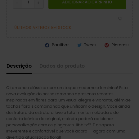
ADICIONAR AO CARRINHO
ÚLTIMOS ARTIGOS EM STOCK
Partilhar
Tweet
Pinterest
Descrição
Dados do produto
O tamanco clássico com um toque moderno e feminino! Esta
nova evolução do nosso tamanco apresenta recortes
inspirados em flores para um visual alegre e vibrante, além de
tachas florais combinando que unificam o design. Você ainda
desfrutará da estrutura leve e totalmente moldada e do
conforto icônico do original, e ainda poderá adicionar
personalização com os pingentes Jibbitz™. É o sapato
irreverente e confortável que você adora — agora com uma
divertida atualização floral!