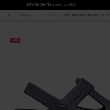
ENVÍOS GRATIS
a partir de 50€
Bailarinas clássicas Mary Jane K 
Crianças
Tamancos
-40%