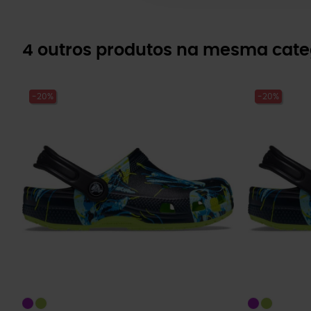
4 outros produtos na mesma cate
-20%
-20%