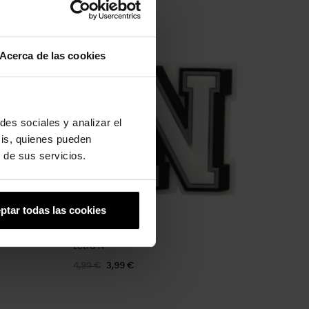
-20%
Acerca de las cookies
des sociales y analizar el
sis, quienes pueden
 de sus servicios.
ptar todas las cookies
Letra N
4,99 €
3,99 €