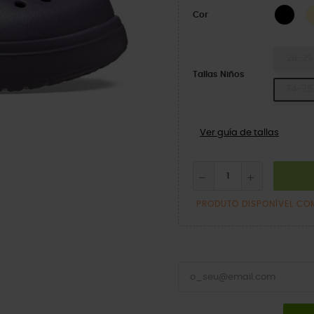
BLA
Cor
28-29
Tallas Niños
34-35
Ver guía de tallas
PRODUTO DISPONÍVEL CO