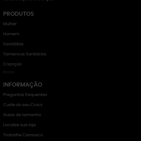
PRODUTOS
Mulher
Homem
Sandálias
Tamancos Sanitários
Crianças
Botas
INFORMAÇÃO
Preguntas frequentes
Cuide do seu Crocs
Guias de tamanho
Localize sua loja
Trabalhe Connosco