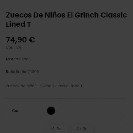
Zuecos De Niños El Grinch Classic
Lined T
74,90 €
Com IVA
Marca
Crocs
Referência
211690
Zuecos de niños El Grinch Classic Lined T
Multi
Cor
19-20
20-21