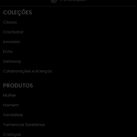
COLEÇÕES
Classic
Crocband
Inmotion
Echo
Getaway
Colaborações e licenças
PRODUTOS
Mulher
Homem
Sandálias
Tamancos Sanitários
Crianças