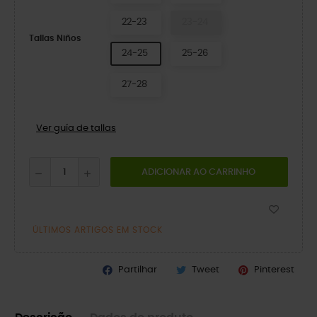
22-23
23-24
Tallas Niños
24-25
25-26
27-28
Ver guía de tallas
ADICIONAR AO CARRINHO
ÚLTIMOS ARTIGOS EM STOCK
Partilhar
Tweet
Pinterest