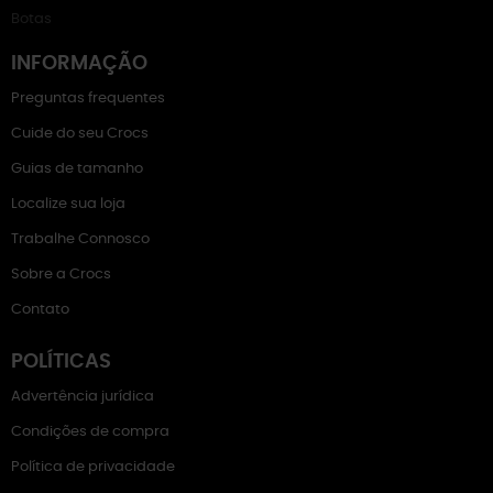
Botas
INFORMAÇÃO
Preguntas frequentes
Cuide do seu Crocs
Guias de tamanho
Localize sua loja
Trabalhe Connosco
Sobre a Crocs
Contato
POLÍTICAS
Advertência jurídica
Condições de compra
Política de privacidade