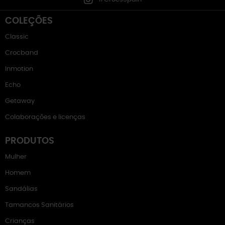
COLEÇÕES
Classic
Crocband
Inmotion
Echo
Getaway
Colaborações e licenças
PRODUTOS
Mulher
Homem
Sandálias
Tamancos Sanitários
Crianças