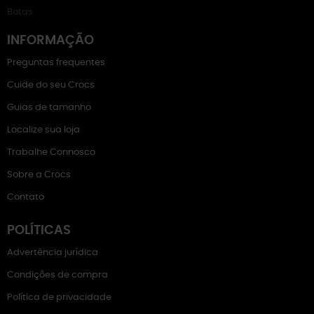
Botas
INFORMAÇÃO
Preguntas frequentes
Cuide do seu Crocs
Guias de tamanho
Localize sua loja
Trabalhe Connosco
Sobre a Crocs
Contato
POLÍTICAS
Advertência jurídica
Condições de compra
Política de privacidade