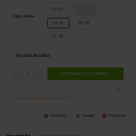
22-23
23-24
Tallas Niños
24-25
25-26
27-28
Ver guía de tallas
ADICIONAR AO CARRINHO
ÚLTIMOS ARTIGOS EM STOCK
Partilhar
Tweet
Pinterest