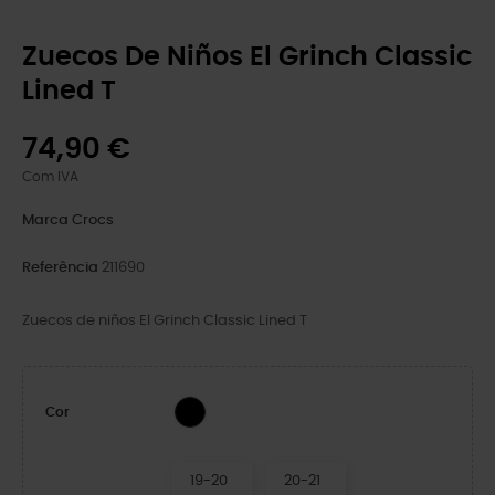
Zuecos De Niños El Grinch Classic
Lined T
74,90 €
Com IVA
Marca
Crocs
Referência
211690
Zuecos de niños El Grinch Classic Lined T
Multi
Cor
19-20
20-21