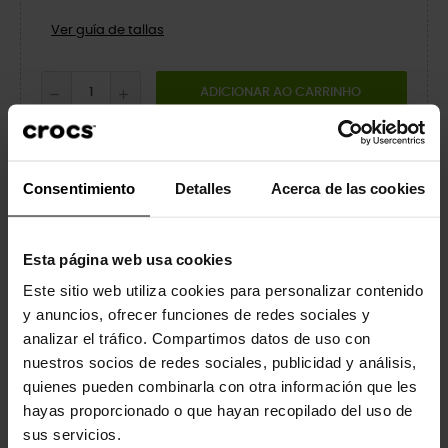
Ver guía de tallas
ADICIONAR AO CARRINHO
ÚLTIMOS ARTIGOS EM STOCK
Consentimiento
Detalles
Acerca de las cookies
Partilhar
Tweet
Pinterest
Esta página web usa cookies
Este sitio web utiliza cookies para personalizar contenido
Dados do produto
y anuncios, ofrecer funciones de redes sociales y
analizar el tráfico. Compartimos datos de uso con
Marca
Crocs
nuestros socios de redes sociales, publicidad y análisis,
quienes pueden combinarla con otra información que les
Referência
212514
hayas proporcionado o que hayan recopilado del uso de
sus servicios.