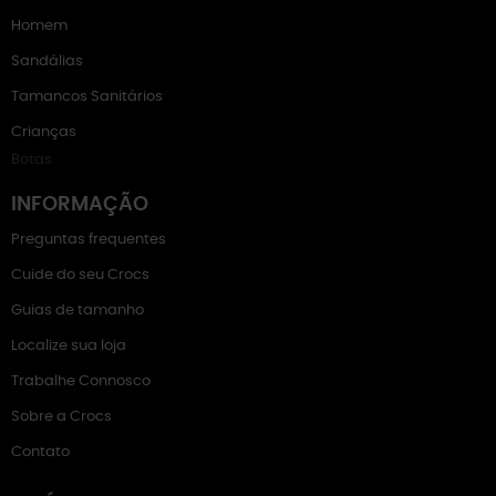
Homem
Sandálias
Tamancos Sanitários
Crianças
Botas
INFORMAÇÃO
Preguntas frequentes
Cuide do seu Crocs
Guias de tamanho
Localize sua loja
Trabalhe Connosco
Sobre a Crocs
Contato