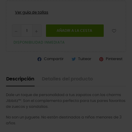
Ver guía de tallas
AÑADIR A LA CESTA
DISPONIBILIDAD INMEDIATA
Compartir
Tuitear
Pinterest
Descripción
Detalles del producto
Dale un toque de personalidad a tus zapatos con los charms
Jibbitz™. Son el complemento perfecto para tus pares favoritos
de zuecos y sandalias.
No son un juguete. No están destinados a niños menores de 3
años.