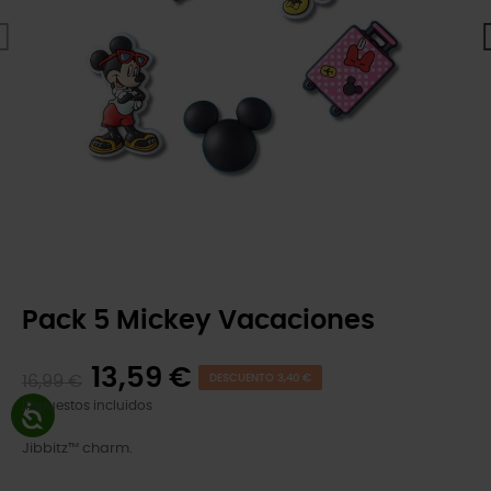
Pack 5 Mickey Vacaciones
13,59 €
16,99 €
DESCUENTO 3,40 €
Impuestos incluidos
Jibbitz™ charm.