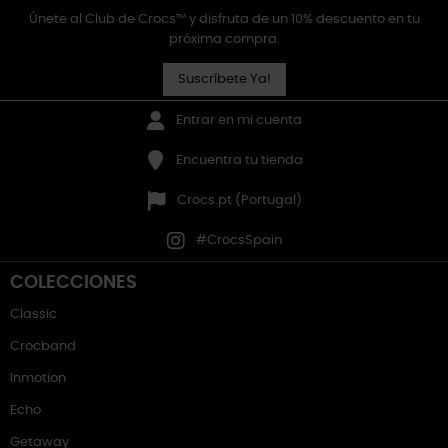
Únete al Club de Crocs™ y disfruta de un 10% descuento en tu
próxima compra.
Suscríbete Ya!
Entrar en mi cuenta
Encuentra tu tienda
Crocs.pt (Portugal)
#CrocsSpain
COLECCIONES
Classic
Crocband
Inmotion
Echo
Getaway