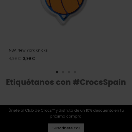
NBA New York Knicks
4,99 €
3,99 €
Etiquétanos con #CrocsSpain
Únete al Club de Crocs™ y disfruta de un 10% descuento en tu
próxima compra.
Suscríbete Ya!