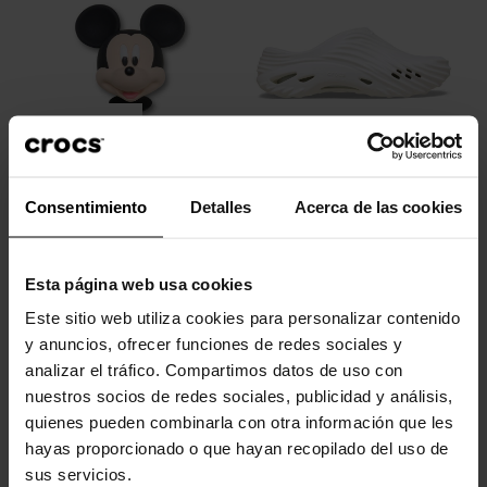
Cabeza 3D Mickey Mouse
Zuecos unisex Echo Wave U
Consentimiento
Detalles
Acerca de las cookies
4,99 €
3,99 €
79,90 €
63,92 €
Esta página web usa cookies
-20%
-20%
Este sitio web utiliza cookies para personalizar contenido
y anuncios, ofrecer funciones de redes sociales y
analizar el tráfico. Compartimos datos de uso con
nuestros socios de redes sociales, publicidad y análisis,
quienes pueden combinarla con otra información que les
hayas proporcionado o que hayan recopilado del uso de
sus servicios.