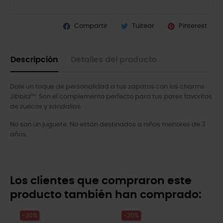
Compartir
Tuitear
Pinterest
Descripción
Detalles del producto
Dale un toque de personalidad a tus zapatos con los charms
Jibbitz™. Son el complemento perfecto para tus pares favoritos
de zuecos y sandalias.
No son un juguete. No están destinados a niños menores de 3
años.
Los clientes que compraron este
producto también han comprado:
-20%
-20%