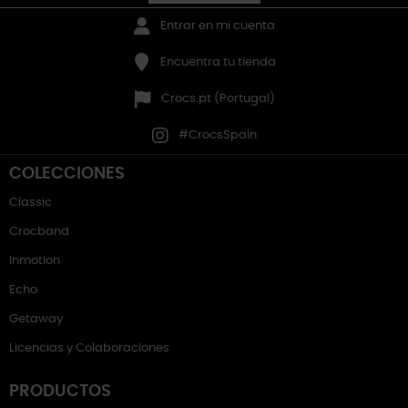
Entrar en mi cuenta
Encuentra tu tienda
Crocs.pt (Portugal)
#CrocsSpain
COLECCIONES
Classic
Crocband
Inmotion
Echo
Getaway
Licencias y Colaboraciones
PRODUCTOS