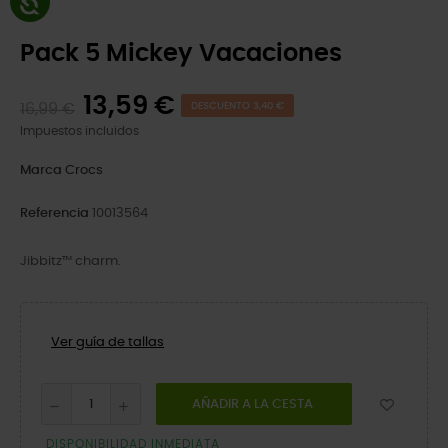
Pack 5 Mickey Vacaciones
13,59 €
16,99 €
DESCUENTO 3,40 €
Impuestos incluidos
Marca
Crocs
Referencia
10013564
Jibbitz™ charm.
Ver guía de tallas
AÑADIR A LA CESTA
DISPONIBILIDAD INMEDIATA