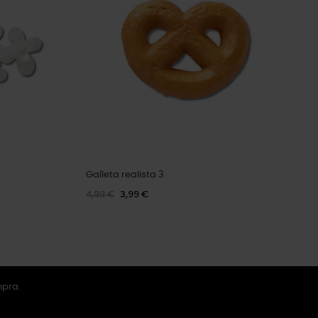
Galleta realista 3
4,99 €
3,99 €
mpra.