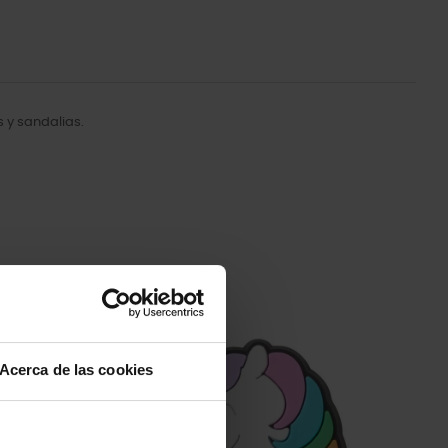
 y sandalias.
-20%
Acerca de las cookies