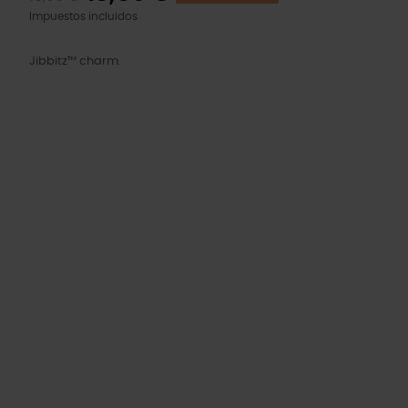
Impuestos incluidos
Jibbitz™ charm.