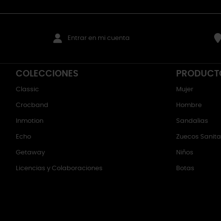
Entrar en mi cuenta
COLECCIONES
PRODUCT
Classic
Mujer
Crocband
Hombre
Inmotion
Sandalias
Echo
Zuecos Sanitar
Getaway
Niños
Licencias y Colaboraciones
Botas