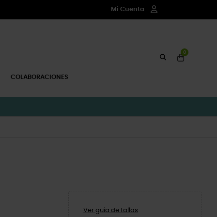
Mi Cuenta
0
COLABORACIONES
Ver guía de tallas