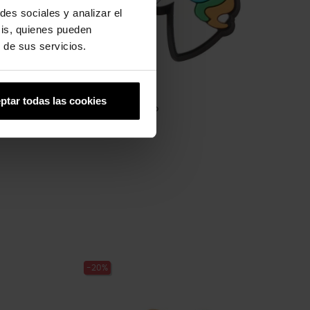
des sociales y analizar el
sis, quienes pueden
 de sus servicios.
ptar todas las cookies
Unicornio femenino
4,99 €
3,99 €
-20%