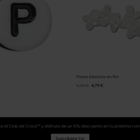
Flores blancas en flor
5,99 €
4,79 €
e al Club de Crocs™ y disfruta de un 10% descuento en tu próxima co
Suscríbete Ya!